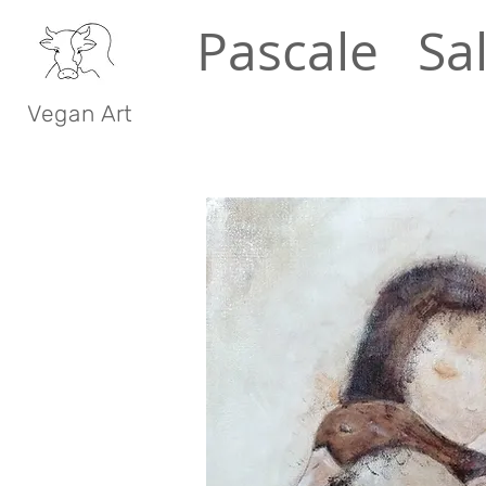
Pascale Sa
V e g a n A r t