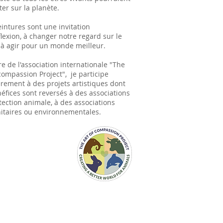
ter sur la planète.
eintures
sont une invitation
flexion, à changer notre regard sur le
, à agir pour un monde meilleur.
 de l'association internationale "The
 compassion Project", je participe
èrement à des projets artistiques dont
néfices sont reversés à des associations
tection animale, à des associations
taires ou environnementales.